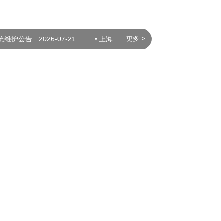
统维护公告
2026-07-21
•
上海农商银行系统维护公告
2026-07-2
更多 >