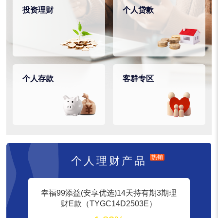
投资理财
个人贷款
个人存款
客群专区
热销
个人理财产品
幸福99添益(安享优选)14天持有期3期理
财E款（TYGC14D2503E）