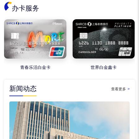
办卡服务
青春乐活白金卡
世界白金鑫卡
新闻动态
查看更多
>