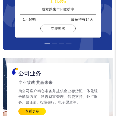
1.83%
成立以来年化收益率
1元
起购
最短持有
14天
立即购买
公司业务
专业致诚 共赢未来
为公司客户精心准备并提供企业存贷汇一体化综
合解决方案，涵盖财富管理、信贷支持、外汇服
务、票证函、投资银行、电子渠道等。
查看更多