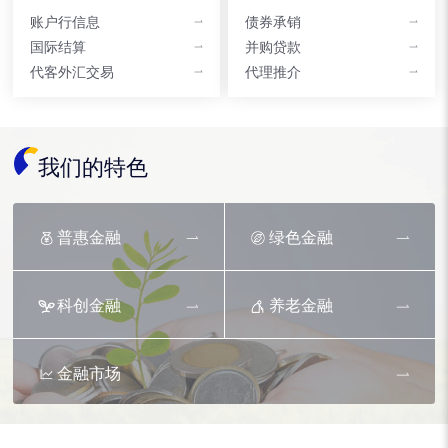
账户行信息
债券承销
国际结算
并购贷款
代客外汇交易
代理推介
我们的特色
普惠金融
绿色金融
科创金融
养老金融
金融市场
资产托管