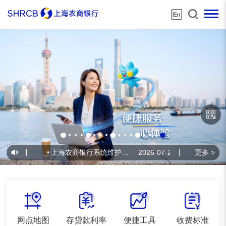
•
上海农商银行系统维护公告
2026-07-22
•
上海农商银
更多 >
网点地图
存贷款利率
便捷工具
收费标准