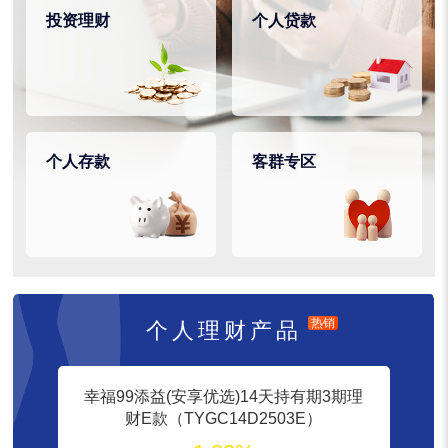
投资理财
个人贷款
个人存款
客群专区
热销
个人理财产品
幸福99添益(安享优选)14天持有期3期理
财E款（TYGC14D2503E）