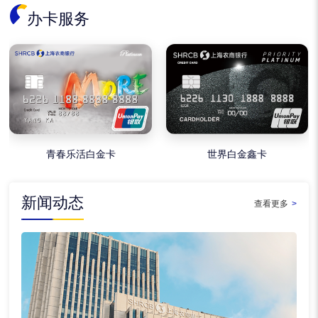
办卡服务
青春乐活白金卡
世界白金鑫卡
新闻动态
查看更多
>