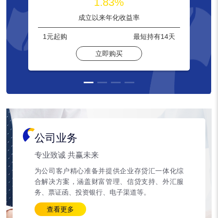
1.83%
成立以来年化收益率
1元
起购
最短持有
14天
立即购买
公司业务
专业致诚 共赢未来
为公司客户精心准备并提供企业存贷汇一体化综
合解决方案，涵盖财富管理、信贷支持、外汇服
务、票证函、投资银行、电子渠道等。
查看更多