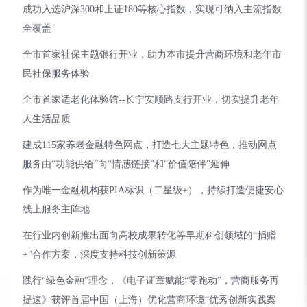
成功入选沪深300和上证180等核心指数，实现可纳入主流指数
全覆盖
全市首家社保主题银行开业，助力本市提升营商环境和老年市
民社保服务体验
全市首家适老化体验馆--长宁安顺路支行开业，切实提升老年
人生活品质
建成115家养老金融特色网点，打造七大主题特色，推动网点
服务由“功能供给”向“情感链接”和“价值陪伴”延伸
作为唯一金融机构获PIA标识（二星级+），持续打造便捷安心
线上服务主阵地
在行业内创新推出面向高校成果转化等早期科创领域的“捐赠
+"合作方案，深度支持科技创新策源
践行“绿色金融”理念，《电子证章赋能“零跑动”，营商服务再
提速》获评首届中国（上海）优化营商环境“优秀创新实践案