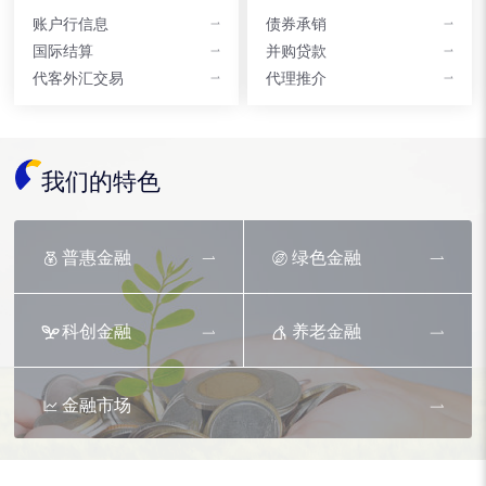
账户行信息
债券承销
国际结算
并购贷款
代客外汇交易
代理推介
我们的特色
普惠金融
绿色金融
科创金融
养老金融
金融市场
资产托管