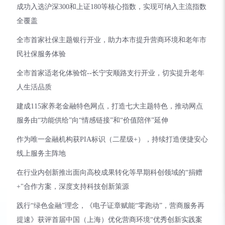
成功入选沪深300和上证180等核心指数，实现可纳入主流指数
全覆盖
全市首家社保主题银行开业，助力本市提升营商环境和老年市
民社保服务体验
全市首家适老化体验馆--长宁安顺路支行开业，切实提升老年
人生活品质
建成115家养老金融特色网点，打造七大主题特色，推动网点
服务由“功能供给”向“情感链接”和“价值陪伴”延伸
作为唯一金融机构获PIA标识（二星级+），持续打造便捷安心
线上服务主阵地
在行业内创新推出面向高校成果转化等早期科创领域的“捐赠
+"合作方案，深度支持科技创新策源
践行“绿色金融”理念，《电子证章赋能“零跑动”，营商服务再
提速》获评首届中国（上海）优化营商环境“优秀创新实践案