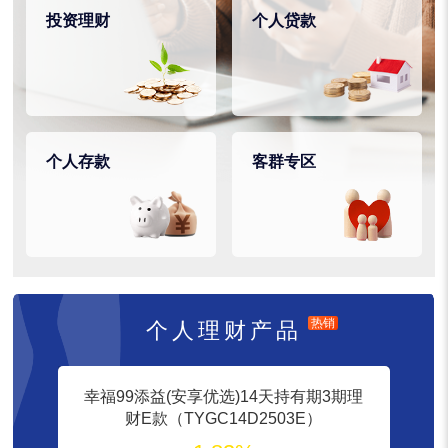
投资理财
个人贷款
个人存款
客群专区
热销
个人理财产品
幸福99添益(安享优选)14天持有期3期理
财E款（TYGC14D2503E）