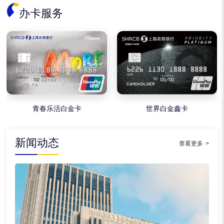
办卡服务
青春乐活白金卡
世界白金鑫卡
新闻动态
查看更多
>