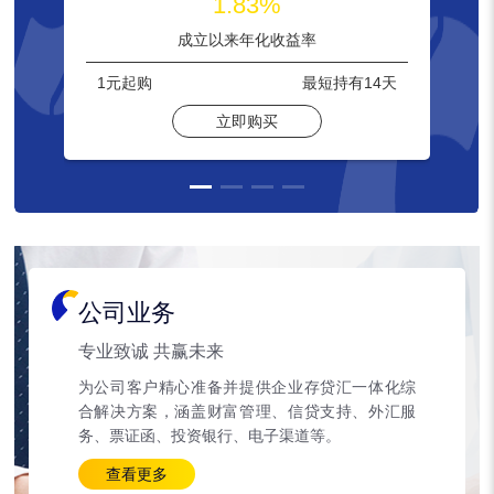
1.83%
成立以来年化收益率
1元
起购
最短持有
14天
立即购买
公司业务
专业致诚 共赢未来
为公司客户精心准备并提供企业存贷汇一体化综
合解决方案，涵盖财富管理、信贷支持、外汇服
务、票证函、投资银行、电子渠道等。
查看更多