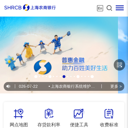
公告
2026-07-22
•
上海农商银行系统维护公告
2026-07-21
更多 >
网点地图
存贷款利率
便捷工具
收费标准