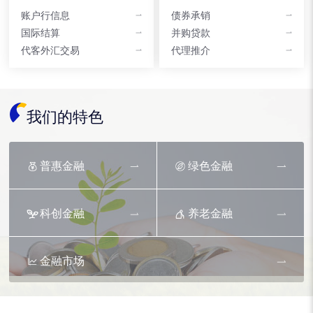
账户行信息
债券承销
国际结算
并购贷款
代客外汇交易
代理推介
我们的特色
普惠金融
绿色金融
科创金融
养老金融
金融市场
资产托管