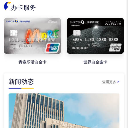
办卡服务
青春乐活白金卡
世界白金鑫卡
新闻动态
查看更多
>