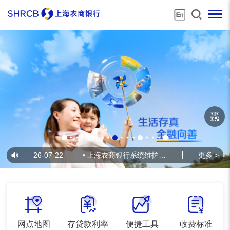
告
2026-07-22
•
上海农商银行系统维护公告
2026-07-21
更多 >
•
网点地图
存贷款利率
便捷工具
收费标准