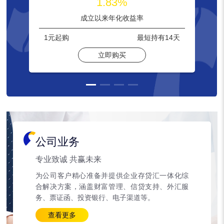
1.83%
成立以来年化收益率
1元
起购
最短持有
14天
立即购买
公司业务
专业致诚 共赢未来
为公司客户精心准备并提供企业存贷汇一体化综
合解决方案，涵盖财富管理、信贷支持、外汇服
务、票证函、投资银行、电子渠道等。
查看更多