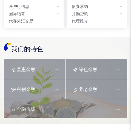
账户行信息
债券承销
国际结算
并购贷款
代客外汇交易
代理推介
我们的特色
普惠金融
绿色金融
科创金融
养老金融
金融市场
资产托管