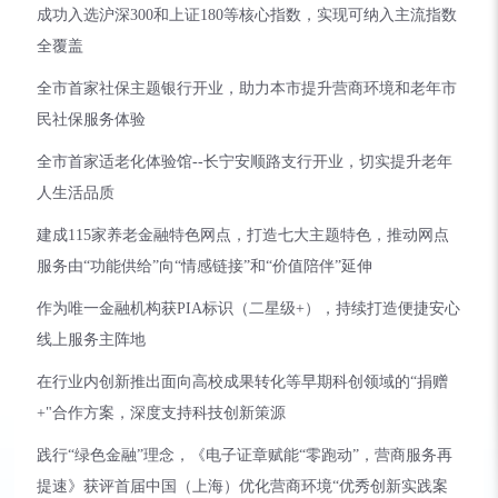
成功入选沪深300和上证180等核心指数，实现可纳入主流指数
全覆盖
全市首家社保主题银行开业，助力本市提升营商环境和老年市
民社保服务体验
全市首家适老化体验馆--长宁安顺路支行开业，切实提升老年
人生活品质
建成115家养老金融特色网点，打造七大主题特色，推动网点
服务由“功能供给”向“情感链接”和“价值陪伴”延伸
作为唯一金融机构获PIA标识（二星级+），持续打造便捷安心
线上服务主阵地
在行业内创新推出面向高校成果转化等早期科创领域的“捐赠
+"合作方案，深度支持科技创新策源
践行“绿色金融”理念，《电子证章赋能“零跑动”，营商服务再
提速》获评首届中国（上海）优化营商环境“优秀创新实践案