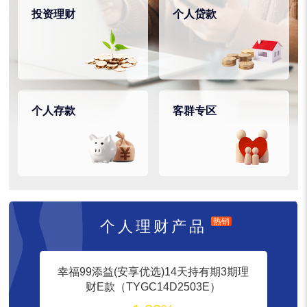
投资理财
个人贷款
个人存款
客群专区
热销
个人理财产品
幸福99添益(安享优选)14天持有期3期理
财E款（TYGC14D2503E）