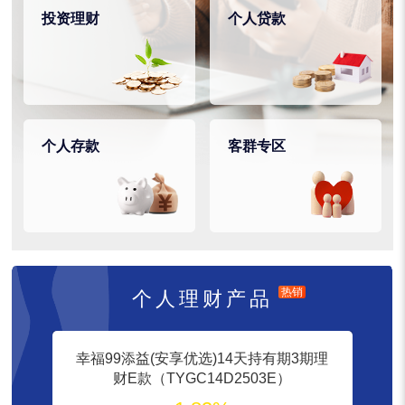
投资理财
个人贷款
个人存款
客群专区
热销
个人理财产品
幸福99添益(安享优选)14天持有期3期理
财E款（TYGC14D2503E）