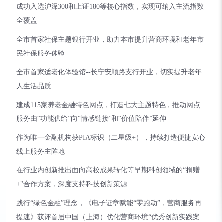
成功入选沪深300和上证180等核心指数，实现可纳入主流指数
全覆盖
全市首家社保主题银行开业，助力本市提升营商环境和老年市
民社保服务体验
全市首家适老化体验馆--长宁安顺路支行开业，切实提升老年
人生活品质
建成115家养老金融特色网点，打造七大主题特色，推动网点
服务由“功能供给”向“情感链接”和“价值陪伴”延伸
作为唯一金融机构获PIA标识（二星级+），持续打造便捷安心
线上服务主阵地
在行业内创新推出面向高校成果转化等早期科创领域的“捐赠
+"合作方案，深度支持科技创新策源
践行“绿色金融”理念，《电子证章赋能“零跑动”，营商服务再
提速》获评首届中国（上海）优化营商环境“优秀创新实践案