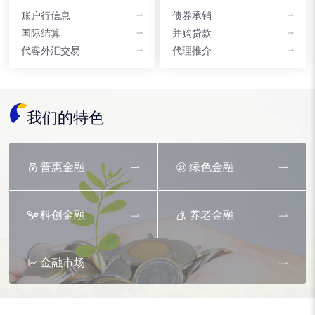
账户行信息
债券承销
国际结算
并购贷款
代客外汇交易
代理推介
我们的特色
普惠金融
绿色金融
科创金融
养老金融
金融市场
资产托管