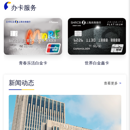
办卡服务
青春乐活白金卡
世界白金鑫卡
新闻动态
查看更多
>