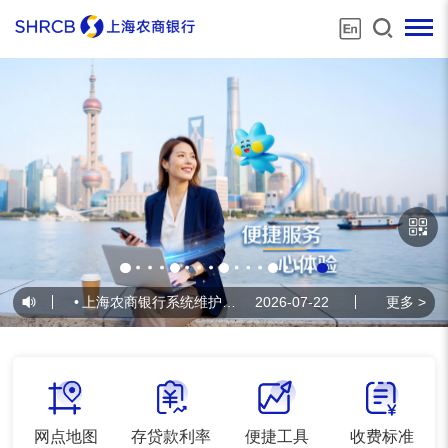
•
上海农商银行系统维护公告
2026-07-22
•
上海农商银行系
更多 >
网点地图
存贷款利率
便捷工具
收费标准