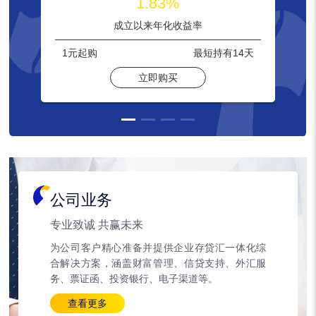
1.83%
成立以来年化收益率
1元
起购
最短持有
14天
立即购买
公司业务
专业致诚 共赢未来
为公司客户精心准备并提供企业存贷汇一体化综
合解决方案，涵盖财富管理、信贷支持、外汇服
务、票证函、投资银行、电子渠道等。
查看更多