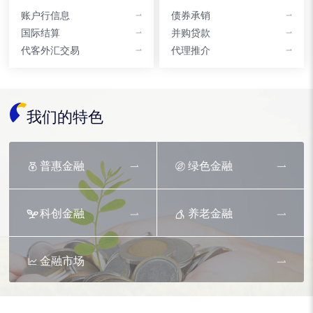
账户行信息
债券承销
国际结算
并购贷款
代客外汇交易
代理推介
我们的特色
普惠金融
绿色金融
科创金融
养老金融
金融市场
资产托管