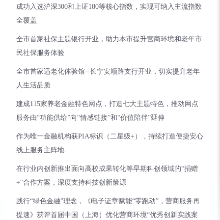
成功入选沪深300和上证180等核心指数，实现可纳入主流指数
全覆盖
全市首家社保主题银行开业，助力本市提升营商环境和老年市
民社保服务体验
全市首家适老化体验馆--长宁安顺路支行开业，切实提升老年
人生活品质
建成115家养老金融特色网点，打造七大主题特色，推动网点
服务由“功能供给”向“情感链接”和“价值陪伴”延伸
作为唯一金融机构获PIA标识（二星级+），持续打造便捷安心
线上服务主阵地
在行业内创新推出面向高校成果转化等早期科创领域的“捐赠
+"合作方案，深度支持科技创新策源
践行“绿色金融”理念，《电子证章赋能“零跑动”，营商服务再
提速》获评首届中国（上海）优化营商环境“优秀创新实践案