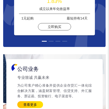
1.83%
成立以来年化收益率
1元
起购
最短持有
14天
立即购买
公司业务
专业致诚 共赢未来
为公司客户精心准备并提供企业存贷汇一体化综
合解决方案，涵盖财富管理、信贷支持、外汇服
务、票证函、投资银行、电子渠道等。
查看更多