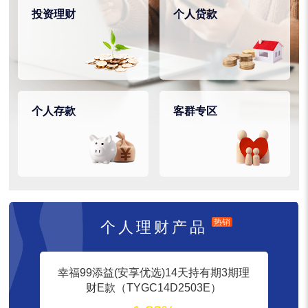
投资理财
个人贷款
个人存款
客群专区
热销
个人理财产品
幸福99添益(安享优选)14天持有期3期理
财E款（TYGC14D2503E）