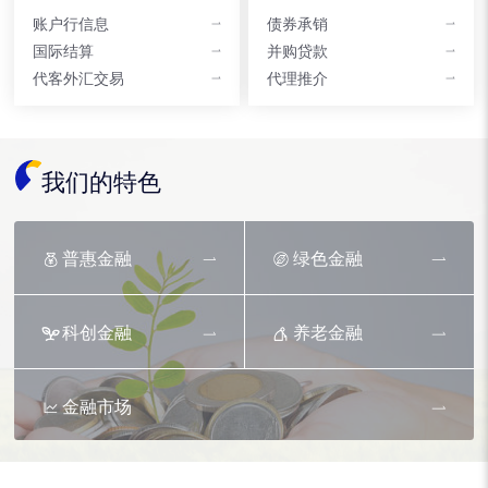
账户行信息
债券承销
国际结算
并购贷款
代客外汇交易
代理推介
我们的特色
普惠金融
绿色金融
科创金融
养老金融
金融市场
资产托管