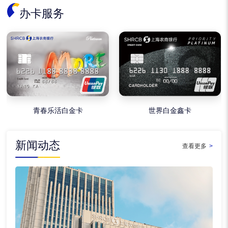
办卡服务
青春乐活白金卡
世界白金鑫卡
新闻动态
查看更多
>