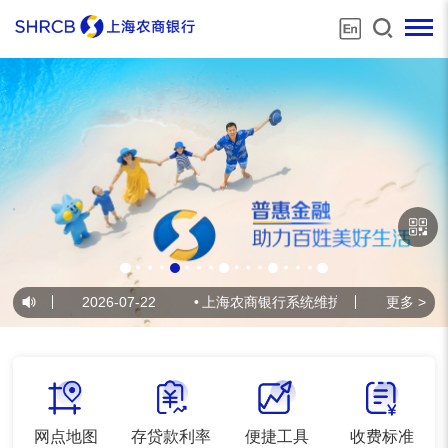
维护公告
2026-07-22
•
上海农商银行系统维护公告
2026-07-21
更多 >
网点地图
存贷款利率
便捷工具
收费标准