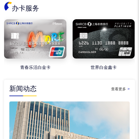
办卡服务
青春乐活白金卡
世界白金鑫卡
新闻动态
查看更多
>