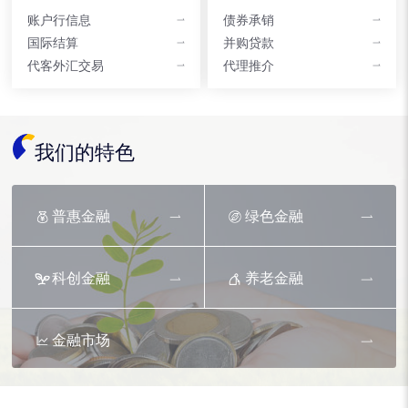
账户行信息
债券承销
国际结算
并购贷款
代客外汇交易
代理推介
我们的特色
普惠金融
绿色金融
科创金融
养老金融
金融市场
资产托管