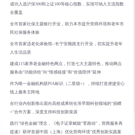
成功入选沪深300和上证180等核心指数，实现可纳入主流指数
全覆盖
全市首家社保主题银行开业，助力本市提升营商环境和老年市
民社保服务体验
全市首家适老化体验馆--长宁安顺路支行开业，切实提升老年
人生活品质
建成115家养老金融特色网点，打造七大主题特色，推动网点
服务由“功能供给”向“情感链接”和“价值陪伴”延伸
作为唯一金融机构获PIA标识（二星级+），持续打造便捷安心
线上服务主阵地
在行业内创新推出面向高校成果转化等早期科创领域的“捐赠
+"合作方案，深度支持科技创新策源
践行“绿色金融”理念，《电子证章赋能“零跑动”，营商服务再
提速》获评首届中国（上海）优化营商环境“优秀创新实践案