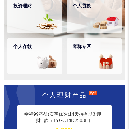
投资理财
个人贷款
个人存款
客群专区
热销
个人理财产品
幸福99添益(安享优选)14天持有期3期理
财E款（TYGC14D2503E）