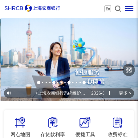
•
上海农商银行系统维护公告
2026-07-22
更多 >
•
上海农
网点地图
存贷款利率
便捷工具
收费标准