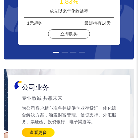
1.83%
成立以来年化收益率
1元
起购
最短持有
14天
立即购买
公司业务
专业致诚 共赢未来
为公司客户精心准备并提供企业存贷汇一体化综
合解决方案，涵盖财富管理、信贷支持、外汇服
务、票证函、投资银行、电子渠道等。
查看更多