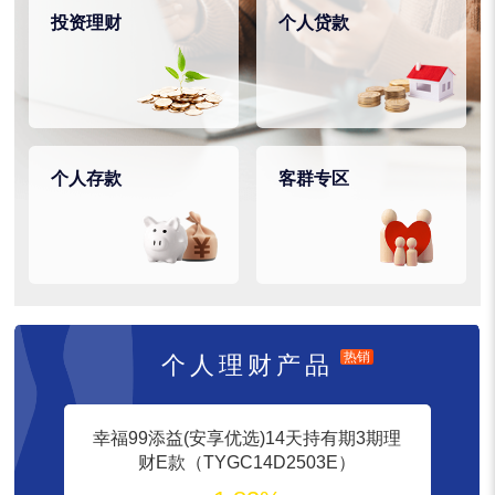
投资理财
个人贷款
个人存款
客群专区
热销
个人理财产品
幸福99添益(安享优选)14天持有期3期理
财E款（TYGC14D2503E）