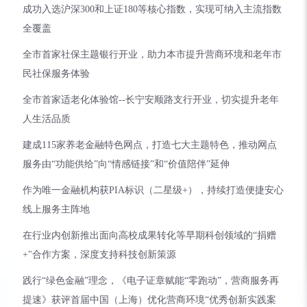
成功入选沪深300和上证180等核心指数，实现可纳入主流指数
全覆盖
全市首家社保主题银行开业，助力本市提升营商环境和老年市
民社保服务体验
全市首家适老化体验馆--长宁安顺路支行开业，切实提升老年
人生活品质
建成115家养老金融特色网点，打造七大主题特色，推动网点
服务由“功能供给”向“情感链接”和“价值陪伴”延伸
作为唯一金融机构获PIA标识（二星级+），持续打造便捷安心
线上服务主阵地
在行业内创新推出面向高校成果转化等早期科创领域的“捐赠
+"合作方案，深度支持科技创新策源
践行“绿色金融”理念，《电子证章赋能“零跑动”，营商服务再
提速》获评首届中国（上海）优化营商环境“优秀创新实践案