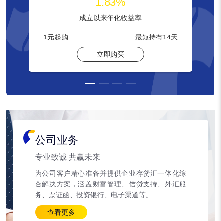
1.83%
成立以来年化收益率
1元
起购
最短持有
14天
立即购买
公司业务
专业致诚 共赢未来
为公司客户精心准备并提供企业存贷汇一体化综
合解决方案，涵盖财富管理、信贷支持、外汇服
务、票证函、投资银行、电子渠道等。
查看更多