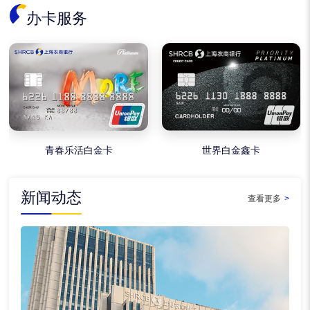
办卡服务
青春乐活白金卡
世界白金鑫卡
新闻动态
查看更多
>