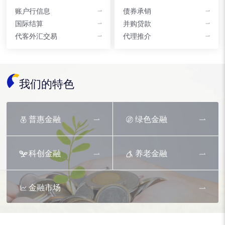
账户行信息
债券承销
国际结算
并购贷款
代客外汇交易
代理推介
我们的特色
普惠金融
绿色金融
科创金融
养老金融
金融市场
资产托管