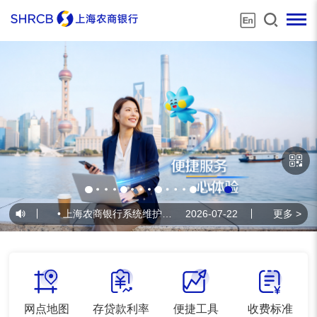
•
上海农商银行系统维护公告
2026-07-22
•
上海农商银行
更多 >
网点地图
存贷款利率
便捷工具
收费标准