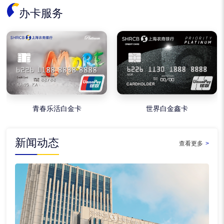
办卡服务
青春乐活白金卡
世界白金鑫卡
新闻动态
查看更多
>