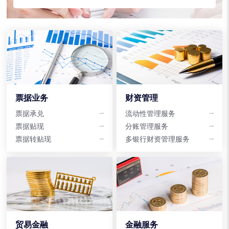
票据业务
财资管理
票据承兑
流动性管理服务
票据贴现
分账管理服务
票据转贴现
多银行财资管理服务
贸易金融
金融服务