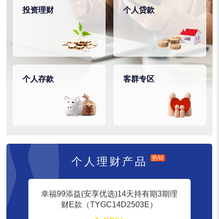
投资理财
个人贷款
个人存款
客群专区
热销
个人理财产品
幸福99添益(安享优选)14天持有期3期理
财E款（TYGC14D2503E）