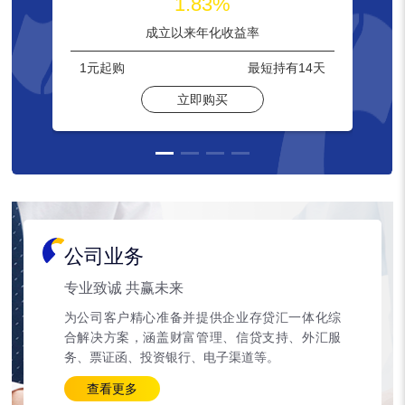
1.83%
成立以来年化收益率
1元
起购
最短持有
14天
立即购买
公司业务
专业致诚 共赢未来
为公司客户精心准备并提供企业存贷汇一体化综
合解决方案，涵盖财富管理、信贷支持、外汇服
务、票证函、投资银行、电子渠道等。
查看更多