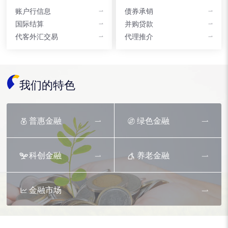
账户行信息
债券承销
国际结算
并购贷款
代客外汇交易
代理推介
我们的特色
普惠金融
绿色金融
科创金融
养老金融
金融市场
资产托管