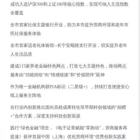
成功入选沪深300和上证180等核心指数，实现可纳入主流指数
全覆盖
全市首家社保主题银行开业，助力本市提升营商环境和老年市
民社保服务体验
全市首家适老化体验馆--长宁安顺路支行开业，切实提升老年
人生活品质
建成115家养老金融特色网点，打造七大主题特色，推动网点
服务由“功能供给”向“情感链接”和“价值陪伴”延伸
作为唯一金融机构获PIA标识（二星级+），持续打造便捷安心
线上服务主阵地
在行业内创新推出面向高校成果转化等早期科创领域的“捐赠
+"合作方案，深度支持科技创新策源
践行“绿色金融”理念，《电子证章赋能“零跑动”，营商服务再
提速》获评首届中国（上海）优化营商环境“优秀创新实践案