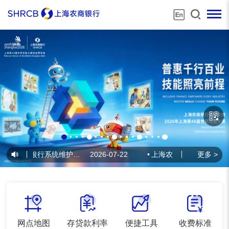
上海农商银行系统维护公告
2026-07-22
•
上海农商银行系统维护公告
更多 >
网点地图
存贷款利率
便捷工具
收费标准