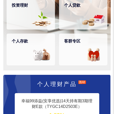
投资理财
个人贷款
个人存款
客群专区
热销
个人理财产品
幸福99添益(安享优选)14天持有期3期理
财E款（TYGC14D2503E）