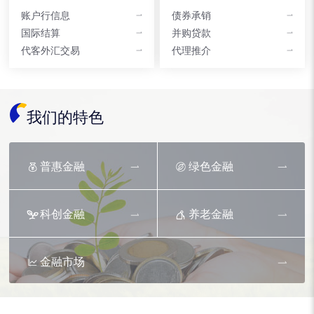
账户行信息
债券承销
国际结算
并购贷款
代客外汇交易
代理推介
我们的特色
普惠金融
绿色金融
科创金融
养老金融
金融市场
资产托管