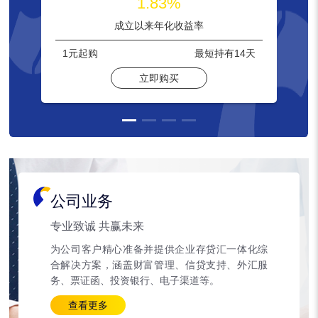
1.83%
成立以来年化收益率
1元
起购
最短持有
14天
立即购买
公司业务
专业致诚 共赢未来
为公司客户精心准备并提供企业存贷汇一体化综
合解决方案，涵盖财富管理、信贷支持、外汇服
务、票证函、投资银行、电子渠道等。
查看更多