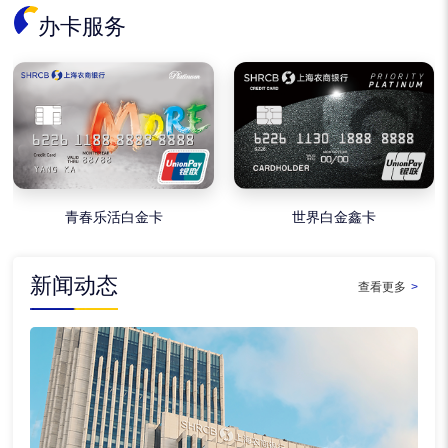
办卡服务
青春乐活白金卡
世界白金鑫卡
新闻动态
查看更多
>