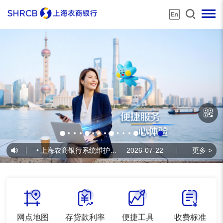
•
上海农商银行系统维护公告
2026-07-22
•
上海农商银行系
更多 >
网点地图
存贷款利率
便捷工具
收费标准