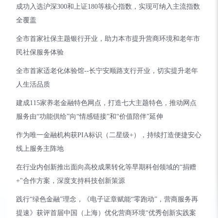
成功入选沪深300和上证180等核心指数，实现可纳入主流指数
全覆盖
全市首家社保主题银行开业，助力本市提升营商环境和老年市
民社保服务体验
全市首家适老化体验馆--长宁安顺路支行开业，切实提升老年
人生活品质
建成115家养老金融特色网点，打造七大主题特色，推动网点
服务由“功能供给”向“情感链接”和“价值陪伴”延伸
作为唯一金融机构获PIA标识（二星级+），持续打造便捷安心
线上服务主阵地
在行业内创新推出面向高校成果转化等早期科创领域的“捐赠
+"合作方案，深度支持科技创新策源
践行“绿色金融”理念，《电子证章赋能“零跑动”，营商服务再
提速》获评首届中国（上海）优化营商环境“优秀创新实践案