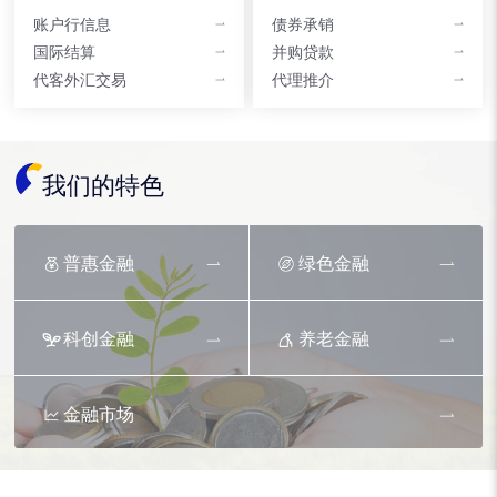
账户行信息
债券承销
国际结算
并购贷款
代客外汇交易
代理推介
我们的特色
普惠金融
绿色金融
科创金融
养老金融
金融市场
资产托管