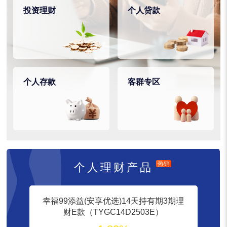
投资理财
个人贷款
个人存款
客群专区
热销
个人理财产品
幸福99添益(安享优选)14天持有期3期理
财E款（TYGC14D2503E）