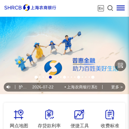
系统维护公告
2026-07-22
•
上海农商银行系统维护公告
更多 >
2026-07
网点地图
存贷款利率
便捷工具
收费标准