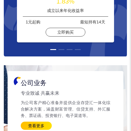
1.83%
成立以来年化收益率
1元
起购
最短持有
14天
立即购买
公司业务
专业致诚 共赢未来
为公司客户精心准备并提供企业存贷汇一体化综
合解决方案，涵盖财富管理、信贷支持、外汇服
务、票证函、投资银行、电子渠道等。
查看更多