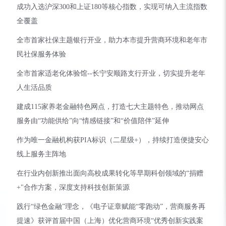
成功入选沪深300和上证180等核心指数，实现可纳入主流指数
全覆盖
全市首家社保主题银行开业，助力本市提升营商环境和老年市
民社保服务体验
全市首家适老化体验馆--长宁安顺路支行开业，切实提升老年
人生活品质
建成115家养老金融特色网点，打造七大主题特色，推动网点
服务由“功能供给”向“情感链接”和“价值陪伴”延伸
作为唯一金融机构获PIA标识（二星级+），持续打造便捷安心
线上服务主阵地
在行业内创新推出面向高校成果转化等早期科创领域的“捐赠
+"合作方案，深度支持科技创新策源
践行“绿色金融”理念，《电子证章赋能“零跑动”，营商服务再
提速》获评首届中国（上海）优化营商环境“优秀创新实践案