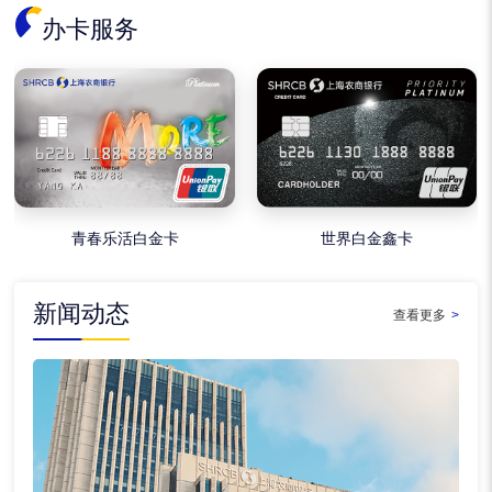
办卡服务
青春乐活白金卡
世界白金鑫卡
新闻动态
查看更多
>