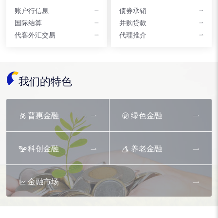
账户行信息
债券承销
国际结算
并购贷款
代客外汇交易
代理推介
我们的特色
普惠金融
绿色金融
科创金融
养老金融
金融市场
资产托管