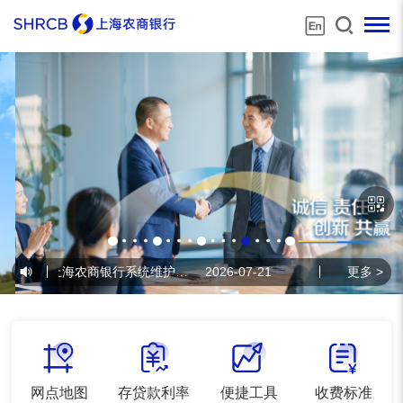
•
上海农商银行系统维护公告
2026-07-21
•
上海农商银行系统维
更多 >
网点地图
存贷款利率
便捷工具
收费标准