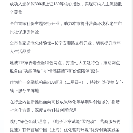
成功入选沪深300和上证180等核心指数，实现可纳入主流指数
全覆盖
全市首家社保主题银行开业，助力本市提升营商环境和老年市
民社保服务体验
全市首家适老化体验馆--长宁安顺路支行开业，切实提升老年
人生活品质
建成115家养老金融特色网点，打造七大主题特色，推动网点
服务由“功能供给”向“情感链接”和“价值陪伴”延伸
作为唯一金融机构获PIA标识（二星级+），持续打造便捷安心
线上服务主阵地
在行业内创新推出面向高校成果转化等早期科创领域的“捐赠
+"合作方案，深度支持科技创新策源
践行“绿色金融”理念，《电子证章赋能“零跑动”，营商服务再
提速》获评首届中国（上海）优化营商环境“优秀创新实践案