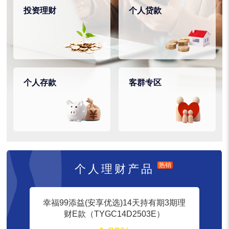
投资理财
个人贷款
个人存款
客群专区
热销
个人理财产品
幸福99添益(安享优选)14天持有期3期理
财E款（TYGC14D2503E）