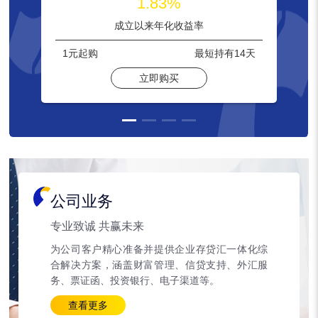
1.83%
成立以来年化收益率
1元
起购
最短持有
14天
立即购买
公司业务
专业致诚 共赢未来
为公司客户精心准备并提供企业存贷汇一体化综
合解决方案，涵盖财富管理、信贷支持、外汇服
务、票证函、投资银行、电子渠道等。
查看更多