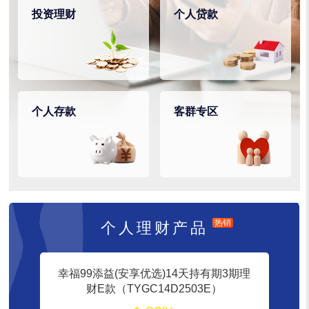
投资理财
个人贷款
个人存款
客群专区
热销
个人理财产品
幸福99添益(安享优选)14天持有期3期理
财E款（TYGC14D2503E）