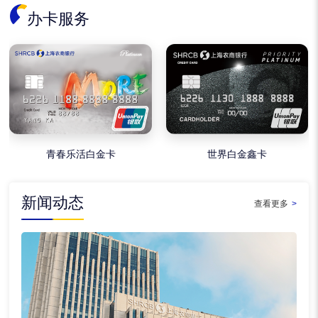
办卡服务
青春乐活白金卡
世界白金鑫卡
新闻动态
查看更多
>