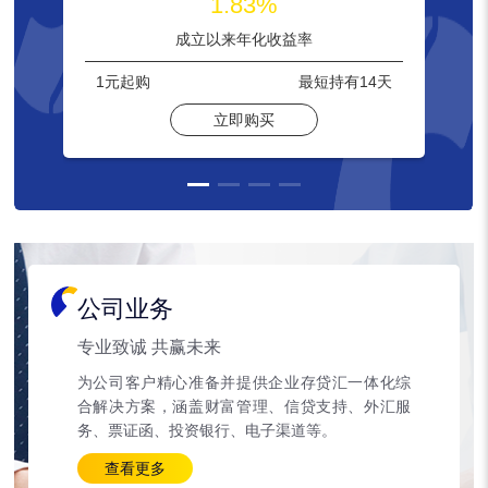
1.83%
成立以来年化收益率
1元
起购
最短持有
14天
立即购买
公司业务
专业致诚 共赢未来
为公司客户精心准备并提供企业存贷汇一体化综
合解决方案，涵盖财富管理、信贷支持、外汇服
务、票证函、投资银行、电子渠道等。
查看更多