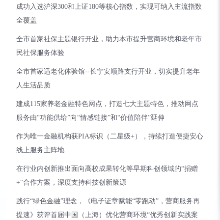
成功入选沪深300和上证180等核心指数，实现可纳入主流指数
全覆盖
全市首家社保主题银行开业，助力本市提升营商环境和老年市
民社保服务体验
全市首家适老化体验馆--长宁安顺路支行开业，切实提升老年
人生活品质
建成115家养老金融特色网点，打造七大主题特色，推动网点
服务由“功能供给”向“情感链接”和“价值陪伴”延伸
作为唯一金融机构获PIA标识（二星级+），持续打造便捷安心
线上服务主阵地
在行业内创新推出面向高校成果转化等早期科创领域的“捐赠
+"合作方案，深度支持科技创新策源
践行“绿色金融”理念，《电子证章赋能“零跑动”，营商服务再
提速》获评首届中国（上海）优化营商环境“优秀创新实践案