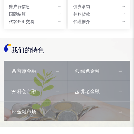
账户行信息
债券承销
国际结算
并购贷款
代客外汇交易
代理推介
我们的特色
普惠金融
绿色金融
科创金融
养老金融
金融市场
资产托管