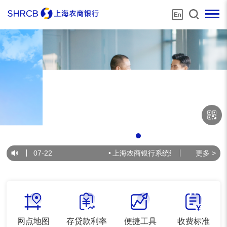
2026-07-22
•
上海农商银行系统维护公告
更多 >
2026-07-
网点地图
存贷款利率
便捷工具
收费标准