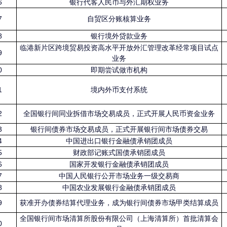
6
银行代客人民币与外汇期权业务
7
自贸区分账核算业务
8
银行境外贷款业务
临港新片区跨境贸易投资高水平开放外汇管理改革经常项目试点
9
业务
0
即期尝试做市机构
1
境内外币支付系统
2
全国银行间同业拆借市场交易成员，正式开展人民币资金业务
3
银行间债券市场交易成员，正式开展银行间市场债券交易
4
中国进出口银行金融债承销团成员
5
财政部记账式国债承销团成员
6
国家开发银行金融债承销团成员
7
中国人民银行公开市场业务一级交易商
8
中国农业发展银行金融债承销团成员
9
获准开办债券结算代理业务，成为银行间债券市场甲类结算成员
全国银行间市场清算所股份有限公司（上海清算所）首批清算会
0