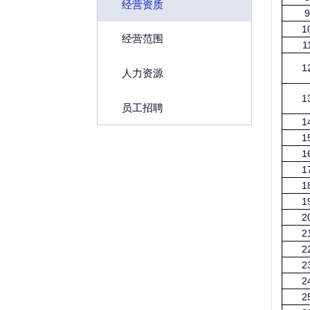
经营资质
9
1
经营范围
1
1
人力资源
1
员工招聘
1
1
1
1
1
1
2
2
2
2
2
2