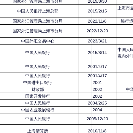
国家外汇管理局上海市分局
2019/8/30
上海市
中国人民银行上海总部
2015/2/15
国家外汇管理局上海市分局
2022/11/8
银行境
国家外汇管理局上海市分局
2022/12/20
中国外汇交易中心
2023/3/21
中国人
中国人民银行
2015/8/14
境内外币
中国人民银行
2001/4/17
中国人民银行
2001/4/17
中国进出口银行
2001
财政部
2002
中华
国家开发银行
2002
中国人民银行
2004/2/25
中国农业发展银行
2004
中国人民银行
2005/12/20
上海清算所
2010/11/8