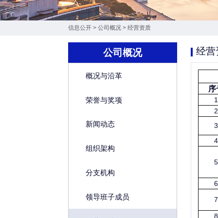
信息公开
>
公司概况
>
经营资质
经营
公司概况
概况与沿革
序
1
荣誉与奖项
2
新闻动态
3
4
组织架构
5
分支机构
6
领导班子成员
7
8