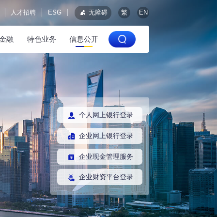
人才招聘
ESG
无障碍
繁
EN
金融
特色业务
信息公开
个人网上银行登录
企业网上银行登录
企业现金管理服务
企业财资平台登录