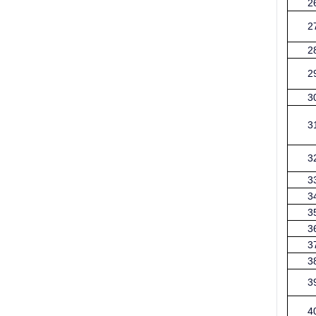
2
2
2
2
3
3
3
3
3
3
3
3
3
3
4