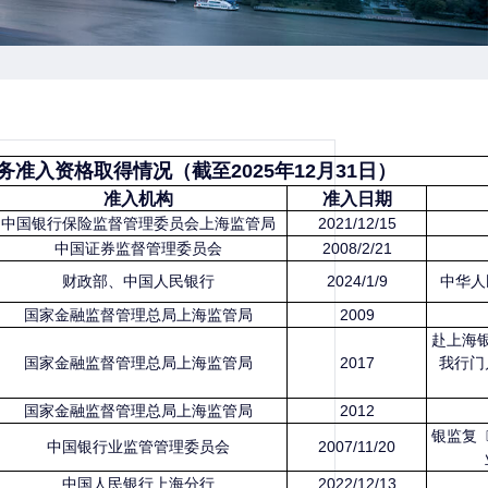
准入资格取得情况（截至2025年12月31日）
准入机构
准入日期
中国银行保险监督管理委员会上海监管局
2021/12/15
中国证券监督管理委员会
2008/2/21
财政部、中国人民银行
2024/1/9
中华人
国家金融监督管理总局上海监管局
2009
赴上海
国家金融监督管理总局上海监管局
2017
我行门
国家金融监督管理总局上海监管局
2012
银监复〔
中国银行业监管管理委员会
2007/11/20
中国人民银行上海分行
2022/12/13