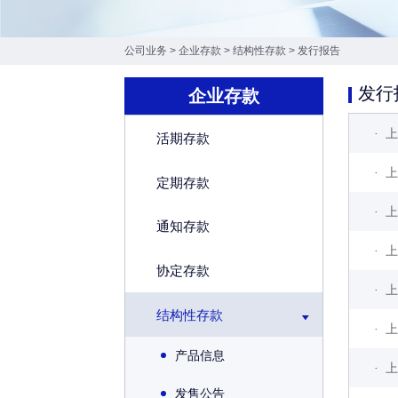
公司业务
>
企业存款
>
结构性存款
>
发行报告
发行
企业存款
·
上
活期存款
·
上
定期存款
·
上
通知存款
·
上
协定存款
·
上
结构性存款
·
上
产品信息
·
上
发售公告