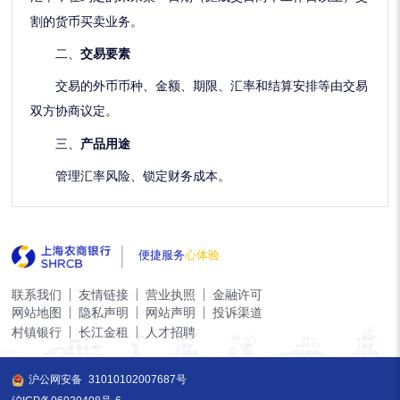
割的货币买卖业务。
二、
交易要素
交易的外币币种、金额、期限、汇率和结算安排等由交易
双方协商议定。
三、
产品用途
管理汇率风险、锁定财务成本。
便捷服务
心体验
联系我们
友情链接
营业执照
金融许可
网站地图
隐私声明
网站声明
投诉渠道
村镇银行
长江金租
人才招聘
沪公网安备
31010102007687号