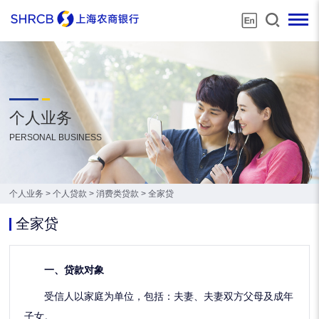
个人业务
PERSONAL BUSINESS
个人业务
>
个人贷款
>
消费类贷款
>
全家贷
全家贷
一、贷款对象
受信人以家庭为单位，包括：夫妻、夫妻双方父母及成年
子女。