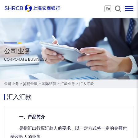
公司业务
CORPORATE BUSINESS
公司业务
>
贸易金融
>
国际结算
>
汇款业务
>
汇入汇款
汇入汇款
一、产品简介
是指汇出行应汇款人的要求，以一定方式将一定的金额付
给收款人的业务。