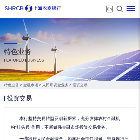
特色业务
FEATURED BUSINESS
特色业务
>
金融市场
>
人民币资金业务
>
投资交易
投资交易
本
行
坚持交易转型及创新探索，
充分发挥农村金融机
构
“排头兵”作用，
不断做强金融市场投资交易业务。
一是
践行人民金融理念，彰显社会责任担当。
坚持履行公