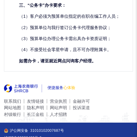
三、“公务卡”办卡要求：
（1）客户必须为预算单位指定的在职在编工作人员；
（2）预算单位与我行签订公务卡代理服务协议；
（3）预算单位办理公务卡需出具办卡资质证明；
（4）不接受社会零星申请，且不可办理附属卡。
如需办卡，请至就近网点问询客户经理。
便捷服务
心体验
联系我们
友情链接
营业执照
金融许可
网站地图
隐私声明
网站声明
投诉渠道
村镇银行
长江金租
人才招聘
沪公网安备
31010102007687号