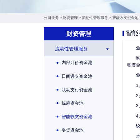
公司业务
>
财资管理
>
流动性管理服务
>
智能收支资金池
智能
财资管理
业
流动性管理服务
智能
内部计价资金池
账资
业
日间透支资金池
1、
联动支付资金池
2、
统筹资金池
3、
4、
智能收支资金池
说
委贷资金池
本产