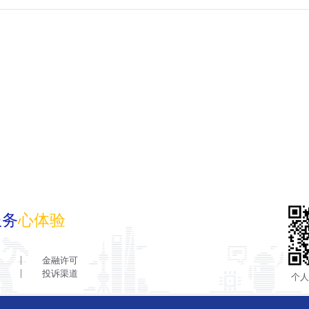
服务
心体验
金融许可
投诉渠道
个