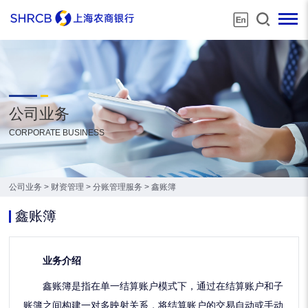
公司业务
CORPORATE BUSINESS
公司业务
>
财资管理
>
分账管理服务
>
鑫账簿
鑫账簿
业务介绍
鑫账簿是指在单一结算账户模式下，通过在结算账户和子
账簿之间构建一对多映射关系，将结算账户的交易自动或手动