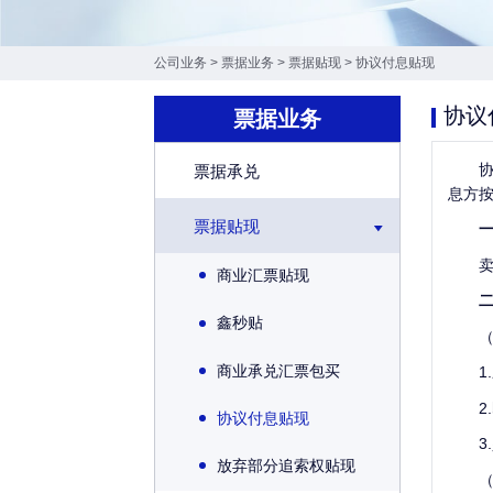
公司业务
>
票据业务
>
票据贴现
>
协议付息贴现
协议
票据业务
票据承兑
息方
票据贴现
商业汇票贴现
鑫秒贴
商业承兑汇票包买
协议付息贴现
放弃部分追索权贴现