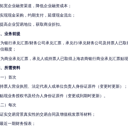
1.拓宽企业融资渠道，降低企业融资成本；
2.实现现金采购，约期支付，延缓现金流出；
3.提高企业贸易地位，获取商业折扣。
三、业务前提
如为银行承兑汇票/财务公司承兑汇票，承兑行/承兑财务公司及持票人已取
授信额度；
如为商业承兑汇票，承兑人或持票人已取得上海农商银行商业承兑汇票贴
四、所需资料
（一）首次
1.持票人营业执照、法定代表人或单位负责人身份证原件（变更时更新）；
2.贴现业务授权书及经办人身份证原件（变更或到期时更新）。
（二）每次
1.证实交易背景真实性的交易合同及增值税发票等材料；
.最近一期财务报表；