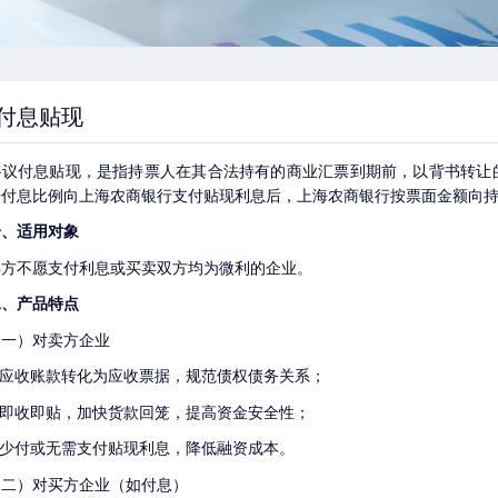
付息贴现
协议付息贴现，是指持票人在其合法持有的商业汇票到期前，以背书转让
按付息比例向上海农商银行支付贴现利息后，上海农商银行按票面金额向
一、适用对象
卖方不愿支付利息或
买卖
双方均为微利的企业
。
二、产品特点
（一）对卖方企业
1.应收账款转化为应收票据，规范债权债务关系；
2.即收即贴，加快货款回笼，提高资金安全性；
3.少付或无需支付贴现利息，降低融资成本。
（二）对买方企业（如付息）