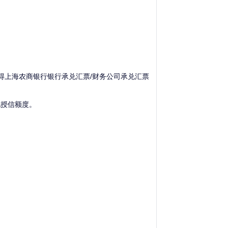
得上海农商银行银行承兑汇票/财务公司承兑汇票
现授信额度。