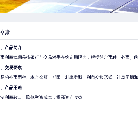
掉期
、
产品简介
外币利率掉期是指银行与交易对手在约定期限内，根据约定币种（外币）
、
交易要素
交易的外币币种、本金金额、期限、利率类型、利息交换形式、计息周期
、
产品用途
控制利率敞口，降低融资成本，提高资产收益。