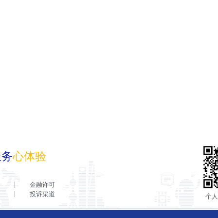
服务
心体验
金融许可
投诉渠道
个