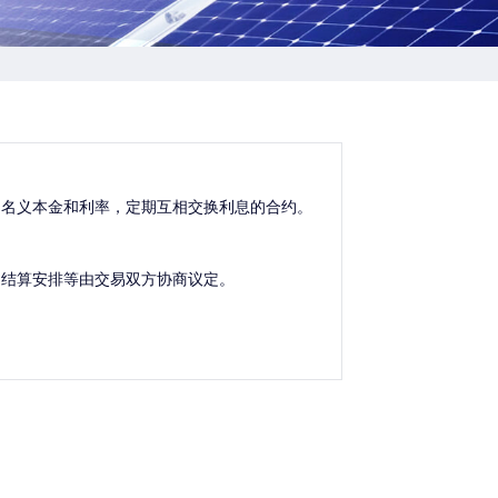
的名义本金和利率，定期互相交换利息的合约。
和结算安排等由交易双方协商议定。