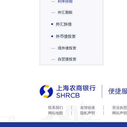
—
利率掉期
—
外汇期权
外汇拆借
外币债投资
—
境外债投资
—
自贸债投资
便捷
联系我们
友情链接
营业执照
网站地图
隐私声明
网站声明