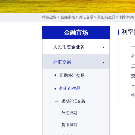
特色业务
>
金融市场
>
外汇交易
>
外汇衍生品
>
利率掉期
利率
金融市场
一
人民币资金业务
外汇交易
二
即期外汇交易
三
外汇衍生品
—
远期外汇交易
—
外汇掉期
—
货币掉期