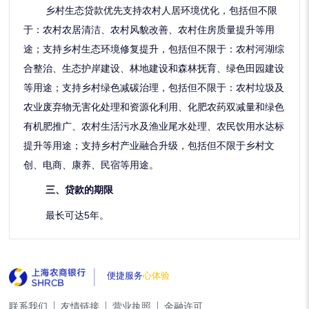
乡村生态贷款优先支持农村人居环境优化，包括但不限
于：农村农居清洁、农村风貌改善、农村住房质量提升等用
途；支持乡村生态环境修复提升，包括但不限于：农村河湖综
合整治、生态护岸建设、林地建设和森林抚育、绿色田园建设
等用途；支持乡村绿色减碳治理，包括但不限于：农村垃圾及
农业废弃物无害化处理和资源化利用、化肥农药双减量和绿色
有机肥推广、农村生活污水及渔业尾水处理、农民饮用水达标
提升等用途；支持乡村产业融合升级，包括但不限于乡村文
创、电商、康养、民宿等用途。
三、贷款的期限
最长可达5年。
便捷服务
心体验
联系我们
友情链接
营业执照
金融许可