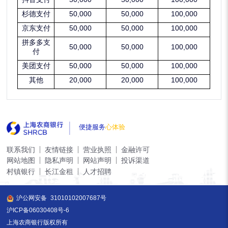
杉德支付
50,000
50,000
100,000
京东支付
50,000
50,000
100,000
拼多多支
50,000
50,000
100,000
付
美团支付
50,000
50,000
100,000
其他
20,000
20,000
100,000
便捷服务
心体验
联系我们
友情链接
营业执照
金融许可
网站地图
隐私声明
网站声明
投诉渠道
村镇银行
长江金租
人才招聘
沪公网安备
31010102007687号
沪ICP备06030408号-6
上海农商银行版权所有