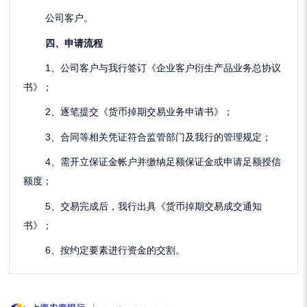
公司客户。
四、
申请流程
1、
公司客户与我行签订《企业客户衍生产品业务总协议
书》
；
2、
逐笔提交《货币掉期交易业务申请书》
；
3、
合同等相关凭证符合监管部门及我行的管理规定
；
4、
需开立保证金帐户并缴纳足额保证金或申请足额授信
额度
；
5、
交易完成后，我行出具《货币掉期交易成交通知
书》
；
6、
按约定要素进行资金的交割。