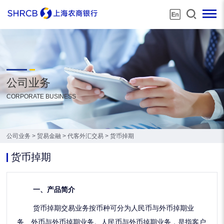
公司业务
CORPORATE BUSINESS
公司业务
>
贸易金融
>
代客外汇交易
>
货币掉期
货币掉期
一、产品简介
货币掉期交易业务按币种可分为人民币与外币掉期业
务、外币与外币掉期业务。人民币与外币掉期业务，是指客户