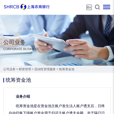
公司业务
CORPORATE BUSINESS
公司业务
>
财资管理
>
流动性管理服务
>
统筹资金池
统筹资金池
业务介绍
统筹资金池是在资金池主账户发生法人账户透支后，日终
自动归集下级账户资金用于归还主账户透支余额，并于隔日日