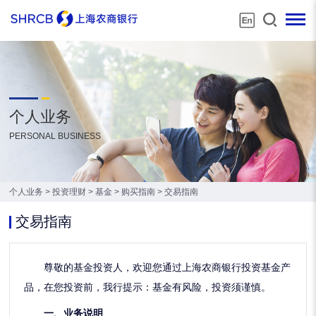
个人业务
PERSONAL BUSINESS
个人业务
>
投资理财
>
基金
>
购买指南
>
交易指南
交易指南
尊敬的基金投资人，欢迎您通过上海农商银行投资基金产
品，在您投资前，我行提示：基金有风险，投资
须谨慎。
一、业务说明