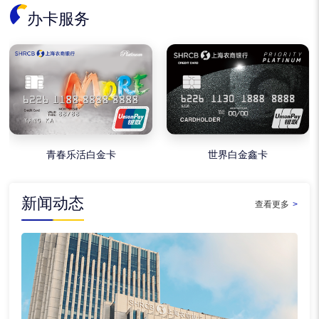
办卡服务
青春乐活白金卡
世界白金鑫卡
新闻动态
查看更多
>