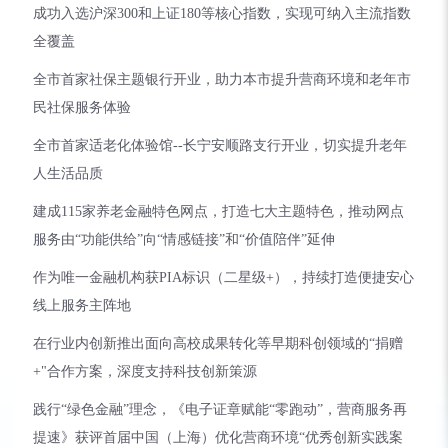
成功入选沪深300和上证180等核心指数，实现可纳入主流指数
全覆盖
全市首家社保主题银行开业，助力本市提升营商环境和老年市
民社保服务体验
全市首家适老化体验馆--长宁安顺路支行开业，切实提升老年
人生活品质
建成115家养老金融特色网点，打造七大主题特色，推动网点
服务由“功能供给”向“情感链接”和“价值陪伴”延伸
作为唯一金融机构获PIA标识（二星级+），持续打造便捷安心
线上服务主阵地
在行业内创新推出面向高校成果转化等早期科创领域的“捐赠
+"合作方案，深度支持科技创新策源
践行“绿色金融”理念，《电子证章赋能“零跑动”，营商服务再
提速》获评首届中国（上海）优化营商环境“优秀创新实践案